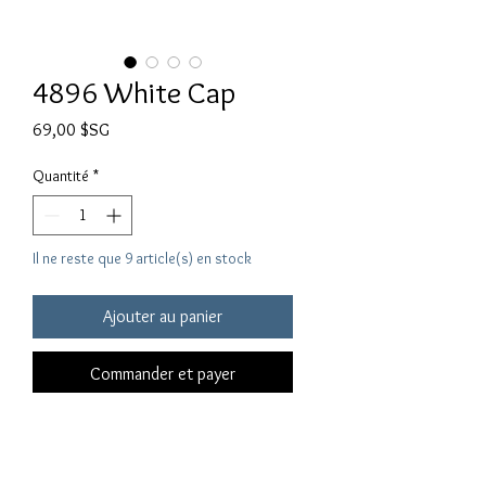
4896 White Cap
Prix
69,00 $SG
Quantité
*
Il ne reste que 9 article(s) en stock
Ajouter au panier
Commander et payer
4896 Series