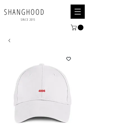
SHANGHOOD
SINCE 2015