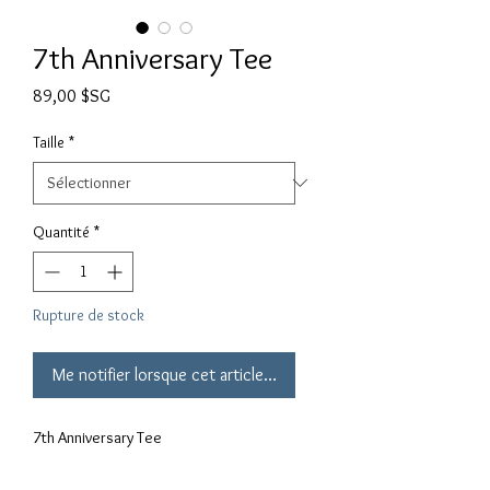
7th Anniversary Tee
Prix
89,00 $SG
Taille
*
Quantité
*
Rupture de stock
Me notifier lorsque cet article est disponible
7th Anniversary Tee
Special Limited Edition Tee