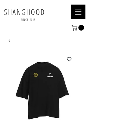
SHANGHOOD
SINCE 2015