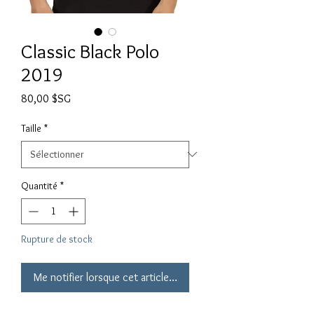
Classic Black Polo
2019
Prix
80,00 $SG
Taille
*
Quantité
*
Rupture de stock
Me notifier lorsque cet article est disponible