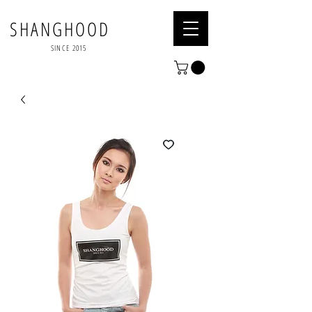
SHANGHOOD
SINCE 2015