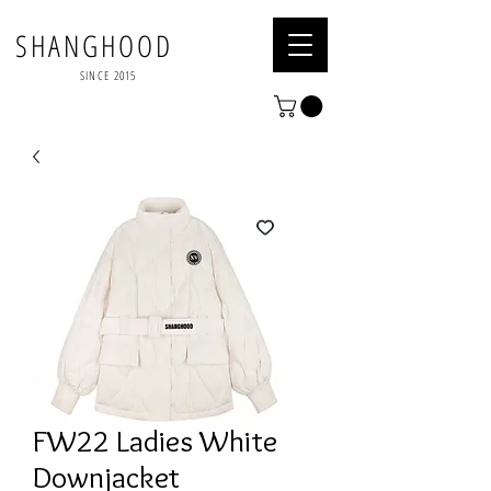
SHANGHOOD
SINCE 2015
FW22 Ladies White
Downjacket