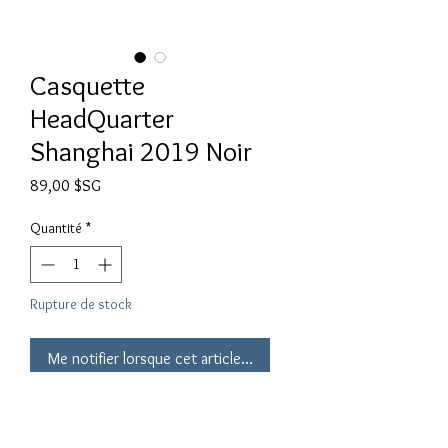
Casquette
HeadQuarter
Shanghai 2019 Noir
Prix
89,00 $SG
Quantité
*
Rupture de stock
Me notifier lorsque cet article est disponible
L'édition HeadQuarter 2019