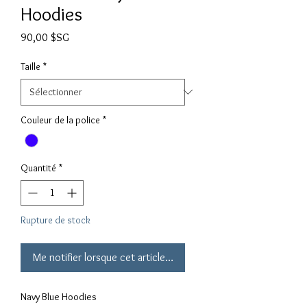
Hoodies
Prix
90,00 $SG
Taille
*
Couleur de la police
*
Quantité
*
Rupture de stock
Me notifier lorsque cet article est disponible
Navy Blue Hoodies