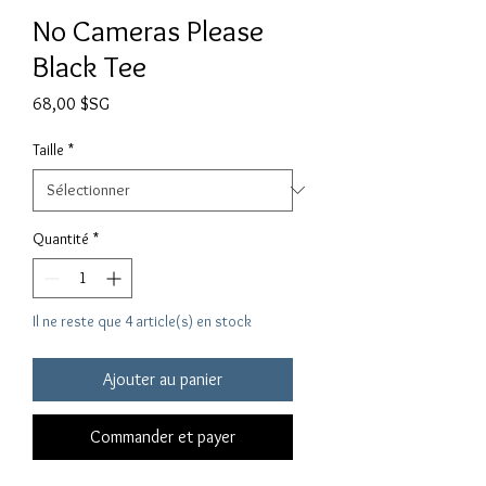
No Cameras Please
Black Tee
Prix
68,00 $SG
Taille
*
Quantité
*
Il ne reste que 4 article(s) en stock
Ajouter au panier
Commander et payer