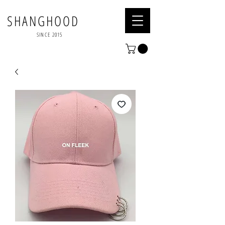
SHANGHOOD
SINCE 2015