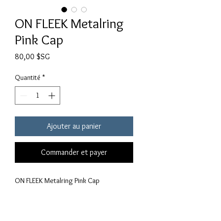
ON FLEEK Metalring
Pink Cap
Prix
80,00 $SG
Quantité
*
Ajouter au panier
Commander et payer
ON FLEEK Metalring Pink Cap

Six Panel Cap
