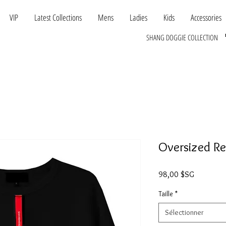
VIP
Latest Collections
Mens
Ladies
Kids
Accessories
SHANG DOGGIE COLLECTION
Oversized Re
Prix
98,00 $SG
Taille
*
Sélectionner