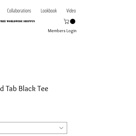
Collaborations
Lookbook
Video
FREE WORLDWIDE SHIPPIN
Members Login
d Tab Black Tee