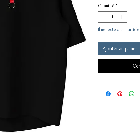
Quantité
*
Il ne reste que 1 articl
Ajouter au panier
Com