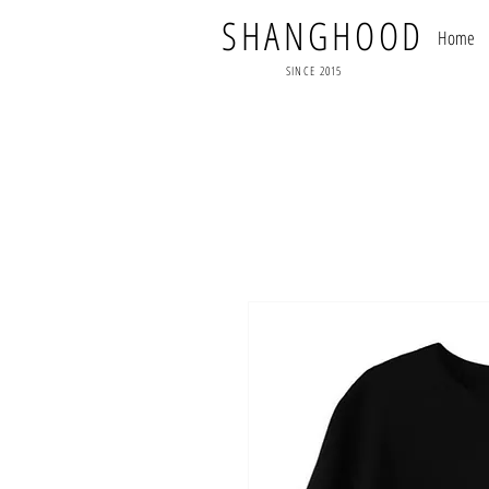
SHANGHOOD
Home
SINCE 2015