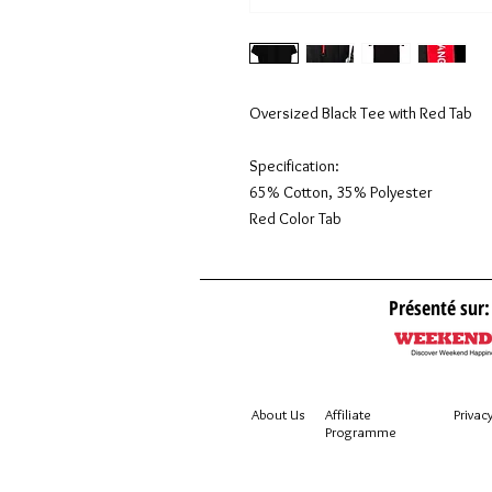
Oversized Black Tee with Red Tab
Specification:
65% Cotton, 35% Polyester
Red Color Tab
Présenté sur:
About Us
Affiliate
Privacy
Programme