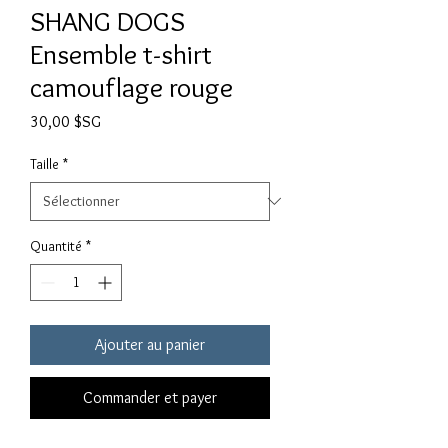
SHANG DOGS
Ensemble t-shirt
camouflage rouge
Prix
30,00 $SG
Taille
*
Quantité
*
Ajouter au panier
Commander et payer