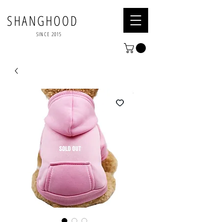
SHANGHOOD
SINCE 2015