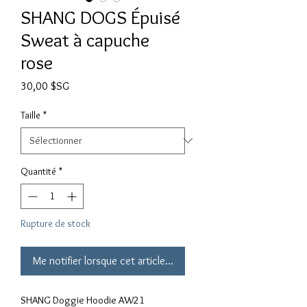
SHANG DOGS Épuisé
Sweat à capuche
rose
Prix
30,00 $SG
Taille
*
Quantité
*
Rupture de stock
Me notifier lorsque cet article est disponible
SHANG Doggie Hoodie AW21 