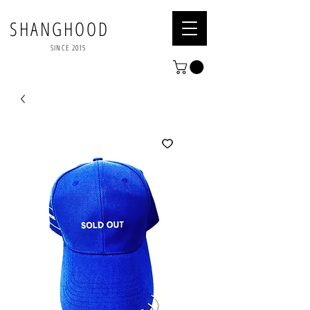
SHANGHOOD
SINCE 2015