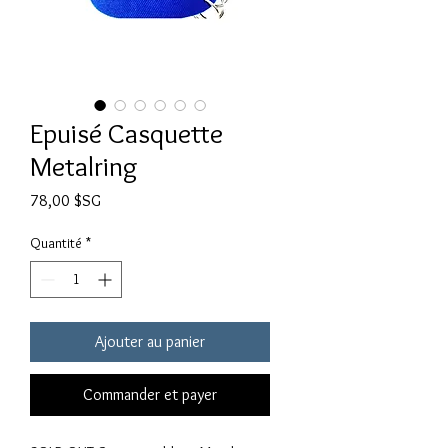
Epuisé Casquette
Metalring
Prix
78,00 $SG
Quantité
*
Ajouter au panier
Commander et payer