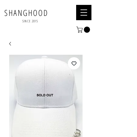
SHANGHOOD
SINCE 2015