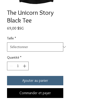
The Unicorn Story
Black Tee
Prix
69,00 $SG
Taille
*
Quantité
*
Ajouter au panier
Commander et payer