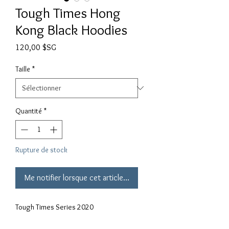
Tough Times Hong
Kong Black Hoodies
Prix
120,00 $SG
Taille
*
Quantité
*
Rupture de stock
Me notifier lorsque cet article est disponible
Tough Times Series 2020