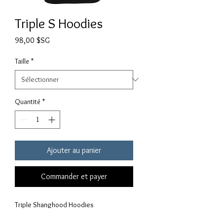
Triple S Hoodies
Prix
98,00 $SG
Taille
*
Quantité
*
Ajouter au panier
Commander et payer
Triple Shanghood Hoodies
