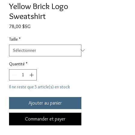
Yellow Brick Logo
Sweatshirt
Prix
78,00 $SG
Taille
*
Quantité
*
Il ne reste que 5 article(s) en stock
Ajouter au panier
Commander et payer